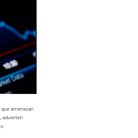
res que amenazan
, advierten
o.