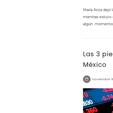
María Ariza dejó 
mientras estuvo 
algún momento, p
Las 3 pi
México
noviembre 1