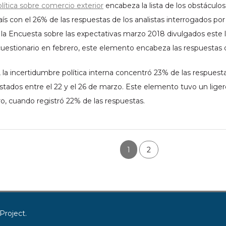
lítica sobre comercio exterior
encabeza la lista de los obstáculos
ís con el 26% de las respuestas de los analistas interrogados po
e la Encuesta sobre las expectativas marzo 2018 divulgados este
cuestionario en febrero, este elemento encabeza las respuestas d
 la incertidumbre política interna concentró 23% de las respuest
estados entre el 22 y el 26 de marzo. Este elemento tuvo un lig
o, cuando registró 22% de las respuestas.
1
2
n
Project.