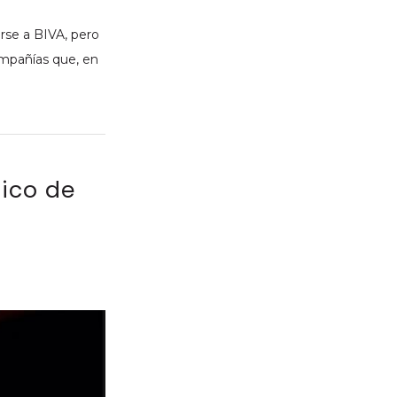
rse a BIVA, pero
ompañías que, en
ico de