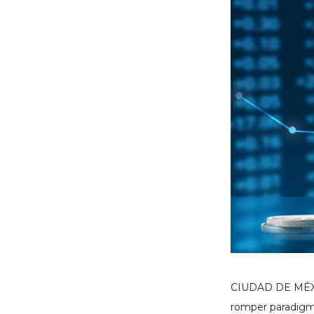
CIUDAD DE MÉXICO
romper paradigma